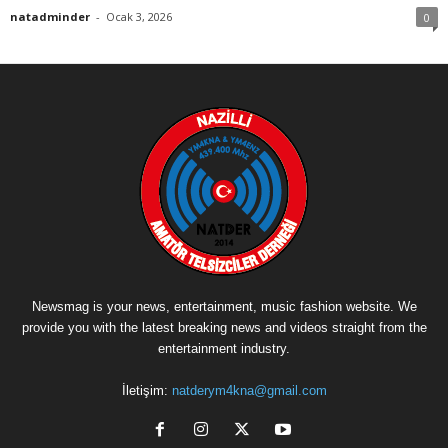
natadminder
-
Ocak 3, 2026
0
Newsmag is your news, entertainment, music fashion website. We
provide you with the latest breaking news and videos straight from the
entertainment industry.
İletişim:
natderym4kna@gmail.com