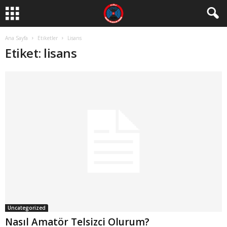
Ana Sayfa
Etiketler
Lisans
Etiket: lisans
Uncategorized
Nasıl Amatör Telsizci Olurum?